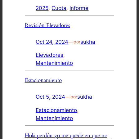
2025
, 
Cuota
, 
Informe
Revisión Elevadores
Oct 24, 2024
—
sukha
por
Elevadores
, 
Mantenimiento
Estacionamiento
Oct 5, 2024
—
sukha
por
Estacionamiento
, 
Mantenimiento
Hola perdón yo me quede en que no