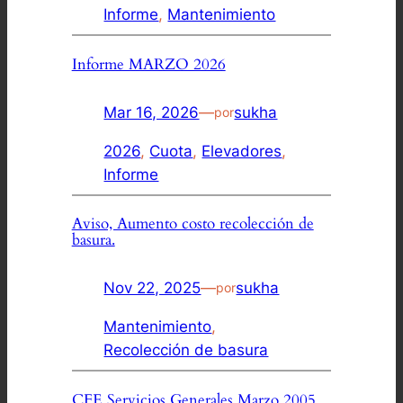
Informe
, 
Mantenimiento
Informe MARZO 2026
Mar 16, 2026
—
sukha
por
2026
, 
Cuota
, 
Elevadores
, 
Informe
Aviso, Aumento costo recolección de
basura.
Nov 22, 2025
—
sukha
por
Mantenimiento
, 
Recolección de basura
CFE Servicios Generales Marzo 2005