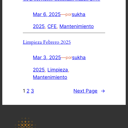
Mar 6, 2025
—
sukha
por
2025
, 
CFE
, 
Mantenimiento
Limpieza Febrero 2025
Mar 3, 2025
—
sukha
por
2025
, 
Limpieza
, 
Mantenimiento
1
2
3
Next Page
→