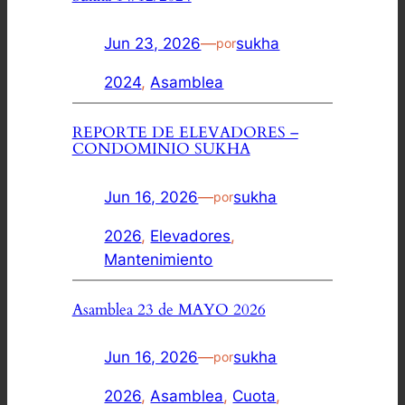
Jun 23, 2026
—
sukha
por
2024
, 
Asamblea
REPORTE DE ELEVADORES –
CONDOMINIO SUKHA
Jun 16, 2026
—
sukha
por
2026
, 
Elevadores
, 
Mantenimiento
Asamblea 23 de MAYO 2026
Jun 16, 2026
—
sukha
por
2026
, 
Asamblea
, 
Cuota
, 