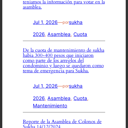
teniamos la información para votar en la
asamblea.
Jul 1, 2026
—
sukha
por
2026
, 
Asamblea
, 
Cuota
De la cuota de mantenimiento de sukha
habia 300-400 pesos que iniciaron
como parte de los arreglos del
condominio y luego se quedaron como
tema de emergencia para Sukha.
Jul 1, 2026
—
sukha
por
2026
, 
Asamblea
, 
Cuota
, 
Mantenimiento
Reporte de la Asamblea de Colonos de
Sukha 14/12/2024