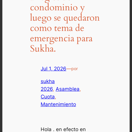
condominio y
luego se quedaron
como tema de
emergencia para
Sukha.
Jul 1, 2026
—
por
sukha
2026
, 
Asamblea
, 
Cuota
, 
Mantenimiento
Hola . en efecto en