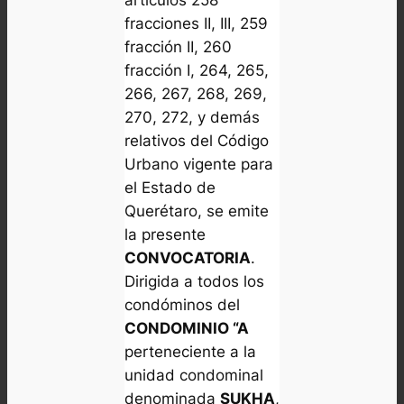
artículos 258
fracciones II, III, 259
fracción II, 260
fracción I, 264, 265,
266, 267, 268, 269,
270, 272, y demás
relativos del Código
Urbano vigente para
el Estado de
Querétaro, se emite
la presente
CONVOCATORIA
.
Dirigida a todos los
condóminos del
CONDOMINIO “A
perteneciente a la
unidad condominal
denominada
SUKHA
,