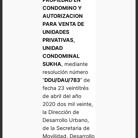
PROPIEDAD EN
CONDOMINO Y
AUTORIZACION
PARA VENTA DE
UNIDADES
PRIVATIVAS,
UNIDAD
CONDOMINAL
SUKHA
, mediante
resolución número
“
DDU/DAU/783
” de
fecha 23 veintitrés
de abril del año
2020 dos mil veinte,
la Dirección de
Desarrollo Urbano,
de la Secretaria de
Movilidad, Desarrollo