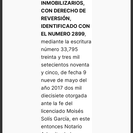
INMOBILIZARIOS,
CON DERECHO DE
REVERSIÓN,
IDENTIFICADO CON
EL NUMERO 2899
,
mediante la escritura
número 33,795
treinta y tres mil
setecientos noventa
y cinco, de fecha 9
nueve de mayo del
año 2017 dos mil
diecisiete otorgada
ante la fe del
licenciado Moisés
Solís García, en este
entonces Notario