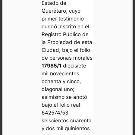
Estado de
Querétaro, cuyo
primer testimonio
quedó inscrito en el
Registro Público de
la Propiedad de esta
Ciudad, bajo el folio
de personas morales
17985/1
diecisiete
mil novecientos
ochenta y cinco,
diagonal uno;
asimismo se anotó
bajo el folio real
642574/53
seiscientos cuarenta
y dos mil quinientos