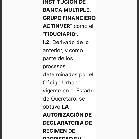
INSTITUCION DE
BANCA MULTIPLE,
GRUPO FINANCIERO
ACTINVER”
como el
“
FIDUCIARIO
”.
I.2
. Derivado de lo
anterior, y como
parte de los
procesos
determinados por el
Código Urbano
vigente en el Estado
de Querétaro, se
obtuvo
LA
AUTORIZACIÓN DE
DECLARATORIA DE
REGIMEN DE