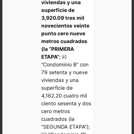
viviendas y una
superficie de
3,920.09 tres mil
novecientos veinte
punto cero nueve
metros cuadrados
(la “PRIMERA
ETAPA”
; ii)
“Condominio B” con
79 setenta y nueve
viviendas y una
superficie de
4,162.20 cuatro mil
ciento sesenta y dos
cero metros
cuadrados (la
“SEGUNDA ETAPA”);