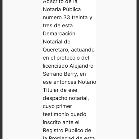
Adscrito de la
Notaría Pública
numero 33 treinta y
tres de esta
Demarcación
Notarial de
Queretaro, actuando
en el protocolo del
licenciado Alejandro
Serrano Berry, en
ese entonces Notario
Titular de ese
despacho notarial,
cuyo primer
testimonio quedó
inscrito ante el
Registro Público de
la Propiedad de esta