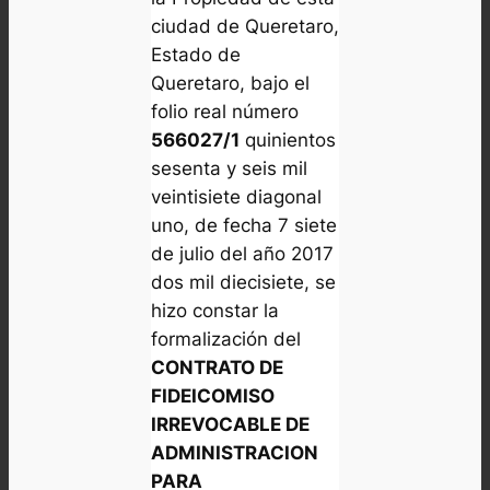
ciudad de Queretaro,
Estado de
Queretaro, bajo el
folio real número
566027/1
quinientos
sesenta y seis mil
veintisiete diagonal
uno, de fecha 7 siete
de julio del año 2017
dos mil diecisiete, se
hizo constar la
formalización del
CONTRATO DE
FIDEICOMISO
IRREVOCABLE DE
ADMINISTRACION
PARA