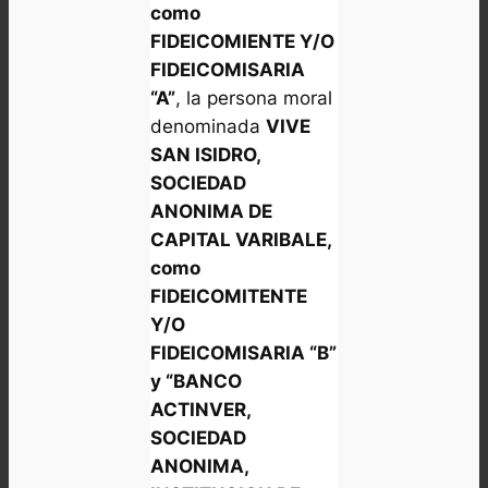
como
FIDEICOMIENTE Y/O
FIDEICOMISARIA
“A”
, la persona moral
denominada
VIVE
SAN ISIDRO,
SOCIEDAD
ANONIMA DE
CAPITAL VARIBALE,
como
FIDEICOMITENTE
Y/O
FIDEICOMISARIA “B”
y “BANCO
ACTINVER,
SOCIEDAD
ANONIMA,