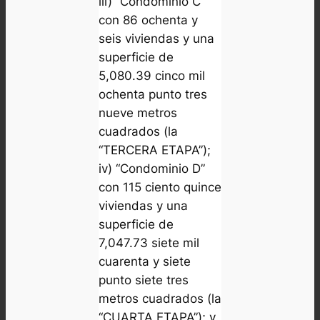
iii) ”Condominio C”
con 86 ochenta y
seis viviendas y una
superficie de
5,080.39 cinco mil
ochenta punto tres
nueve metros
cuadrados (la
“TERCERA ETAPA”);
iv) “Condominio D”
con 115 ciento quince
viviendas y una
superficie de
7,047.73 siete mil
cuarenta y siete
punto siete tres
metros cuadrados (la
“CUARTA ETAPA”); y