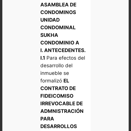
ASAMBLEA DE
CONDOMINOS
UNIDAD
CONDOMINAL
SUKHA
CONDOMINIO A
I. ANTECEDENTES.
I.1
Para efectos del
desarrollo del
inmueble se
formalizó
EL
CONTRATO DE
FIDEICOMISO
IRREVOCABLE DE
ADMNISTRACIÓN
PARA
DESARROLLOS